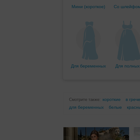
Мини (короткое)
Со шлейфо
Для беременных
Для полных
короткие
в греч
Смотрите также:
для беременных
белые
красн