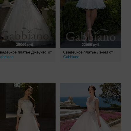
35000
руб.
22000
руб.
вадебное платье Джеунес от
Свадебное платье Ленни от
abbiano
Gabbiano