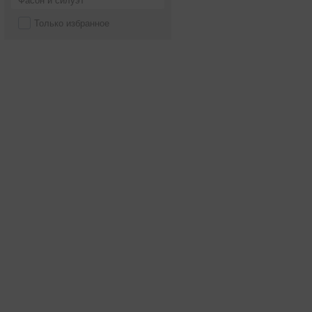
Фасон и силуэт
Только избранное