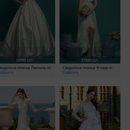
32000
руб.
27000
руб.
вадебное платье Лионель от
Свадебное платье Флора от
abbiano
Gabbiano