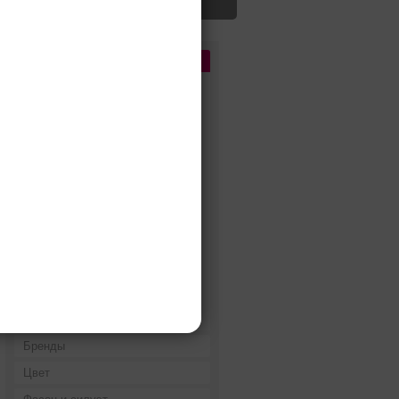
Цена
До 5 000 руб.
5 000 - 10 000 руб.
10 000 - 15 000 руб.
15 000 - 25 000 руб.
25 000 - 40 000 руб.
40 000 - 60 000 руб.
60 000 - 80 000 руб.
80 000 - 100 000 руб.
100 000 - 200 000 руб.
Дороже 200 000 руб.
Бренды
Цвет