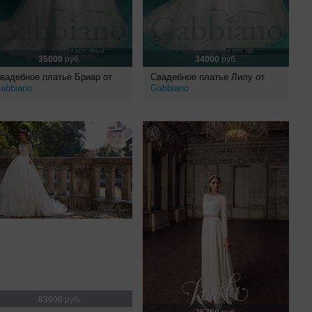
35000
руб.
34000
руб.
вадебное платье Бриар от
Свадебное платье Лилу от
abbiano
Gabbiano
83000
руб.