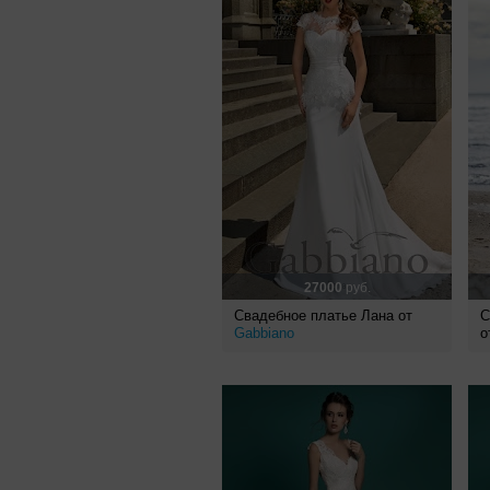
27000
руб.
Свадебное платье Лана от
С
Gabbiano
о