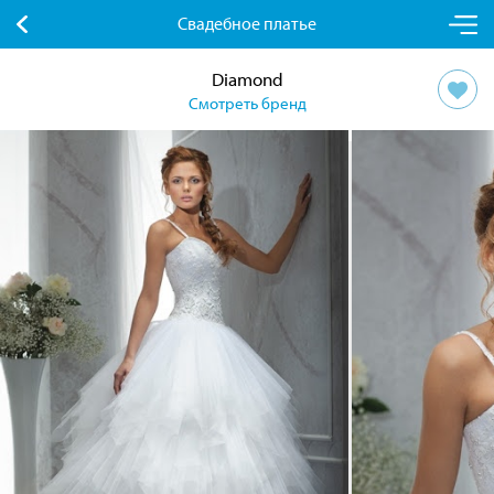
Свадебное платье
Diamond
Смотреть бренд