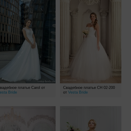
вадебное платье Carol от
Свадебное платье СН 02-200
esta Bride
от
Vesta Bride