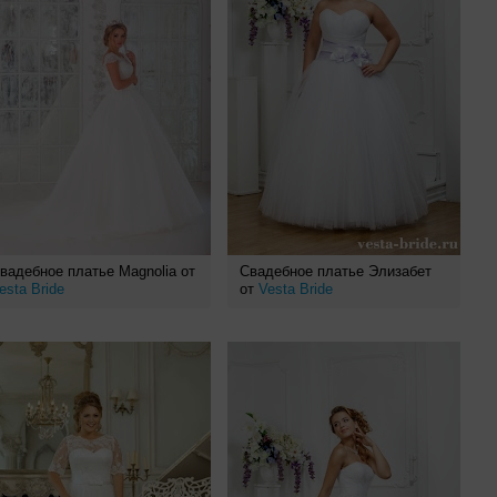
вадебное платье Magnolia от
Свадебное платье Элизабет
esta Bride
от
Vesta Bride