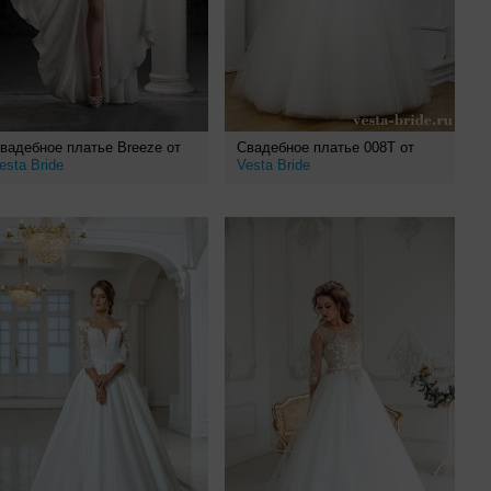
вадебное платье Breeze от
Свадебное платье 008T от
esta Bride
Vesta Bride