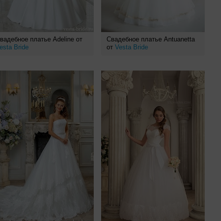
вадебное платье Adeline от
Свадебное платье Antuanetta
esta Bride
от
Vesta Bride