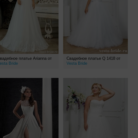
вадебное платье Arianna от
Свадебное платье Q 1418 от
esta Bride
Vesta Bride