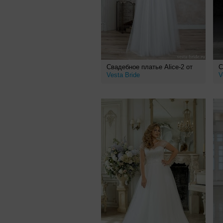
Свадебное платье Alice-2 от
С
Vesta Bride
V