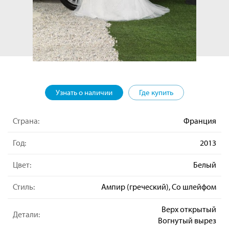
Узнать о наличии
Где купить
Страна:
Франция
Год:
2013
Цвет:
Белый
Стиль:
Ампир (греческий), Со шлейфом
Верх открытый
Детали:
Вогнутый вырез