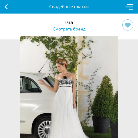
Свадебные платья
Isra
Смотреть бренд