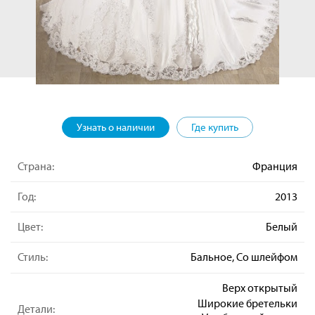
Узнать о наличии
Где купить
Страна:
Франция
Год:
2013
Цвет:
Белый
Стиль:
Бальное, Со шлейфом
Верх открытый
Широкие бретельки
Детали: